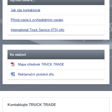
Rychlá cesta k...
Jak nás kontaktovat
Přímá cesta k zvýhodněným cenám
International Truck Service (ITS) info
Ke stažení
Mapa středisek TRUCK TRADE
Reklamační protokol dílu
Kontaktujte TRUCK TRADE