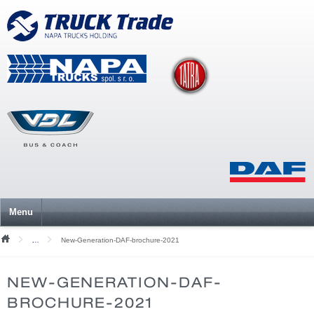
Menu
New-Generation-DAF-brochure-2021
Mediální soubory
NEW-GENERATION-DAF-
BROCHURE-2021