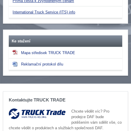
Přímá cesta k zvýhodněným cenám
International Truck Service (ITS) info
Ke stažení
Mapa středisek TRUCK TRADE
Reklamační protokol dílu
Kontaktujte TRUCK TRADE
Chcete vědět víc? Pro
prodejce DAF bude
potěšením vám sdělit vše, co
chcete vědět o produktech a službách společnosti DAF.