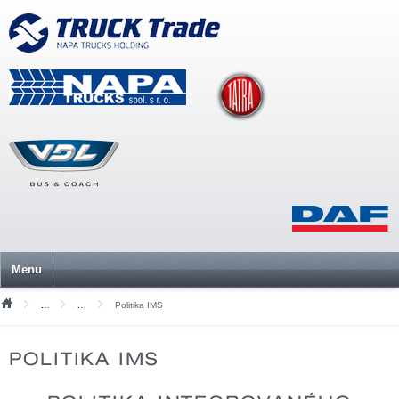
Menu
Politika IMS
O naší společnosti
Politika IMS a certifikáty ISO
POLITIKA IMS