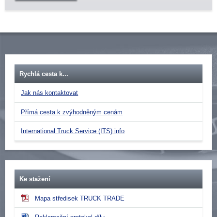
Rychlá cesta k...
Jak nás kontaktovat
Přímá cesta k zvýhodněným cenám
International Truck Service (ITS) info
Ke stažení
Mapa středisek TRUCK TRADE