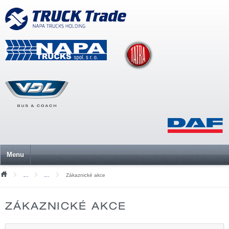
Menu
Zákaznické akce
O naší společnosti
Fotogalerie
ZÁKAZNICKÉ AKCE