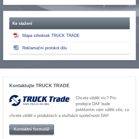
Ke stažení
Mapa středisek TRUCK TRADE
Reklamační protokol dílu
Kontaktujte TRUCK TRADE
Chcete vědět víc? Pro
prodejce DAF bude
potěšením vám sdělit vše, co
chcete vědět o produktech a službách společnosti DAF.
Kontaktní formulář