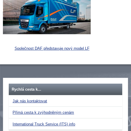
Společnost DAF představuje nový model LF
Rychlá cesta k...
Jak nás kontaktovat
Přímá cesta k zvýhodněným cenám
International Truck Service (ITS) info