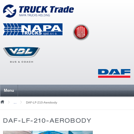
Menu
DAF-LF-210-Aerobody
Mediální soubory
DAF-LF-210-AEROBODY