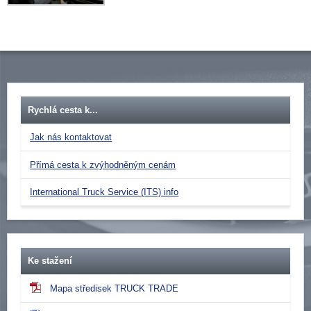
Rychlá cesta k...
Jak nás kontaktovat
Přímá cesta k zvýhodněným cenám
International Truck Service (ITS) info
Ke stažení
Mapa středisek TRUCK TRADE