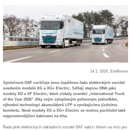
14.1. 2026, Eindhoven
Společnost DAF rozšiřuje svou úspěšnou řadu elektrických vozidel
uvedením modelů XG a XG+ Electric. Sdílejí stejnou DNA jako
modely XD a XF Electric, které získaly ocenění „International Truck
of the Year 2026“ díky svým vylepšeným pohonným jednotkám,
výhodné technologii akumulátorů LFP a vynikajícímu jízdnímu
komfortu. Nové modely XG a XG+ Electric se mohou pochlubit také
nejprostornějšími kabinami na trhu.
Řada plně elektrických nákladních vozidel DAF nabízí řešení na míru pro