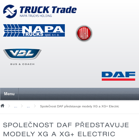
Menu
Společnost DAF představuje modely XG a XG+ Electric
Tiskové zprávy
Archiv 2026
SPOLEČNOST DAF PŘEDSTAVUJE
MODELY XG A XG+ ELECTRIC