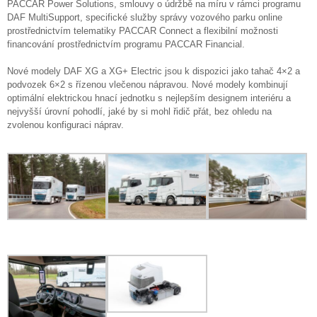
PACCAR Power Solutions, smlouvy o údržbě na míru v rámci programu
DAF MultiSupport, specifické služby správy vozového parku online
prostřednictvím telematiky PACCAR Connect a flexibilní možnosti
financování prostřednictvím programu PACCAR Financial.
Nové modely DAF XG a XG+ Electric jsou k dispozici jako tahač 4×2 a
podvozek 6×2 s řízenou vlečenou nápravou. Nové modely kombinují
optimální elektrickou hnací jednotku s nejlepším designem interiéru a
nejvyšší úrovní pohodlí, jaké by si mohl řidič přát, bez ohledu na
zvolenou konfiguraci náprav.