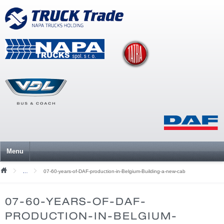
Menu
07-60-years-of-DAF-production-in-Belgium-Building-a-new-cab
Mediální soubory
07-60-YEARS-OF-DAF-
PRODUCTION-IN-BELGIUM-