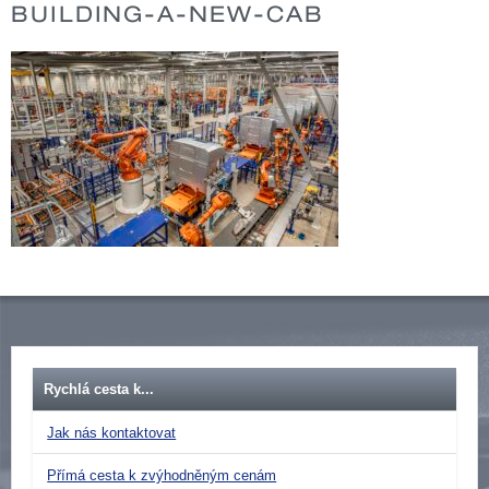
BUILDING-A-NEW-CAB
Rychlá cesta k...
Jak nás kontaktovat
Přímá cesta k zvýhodněným cenám