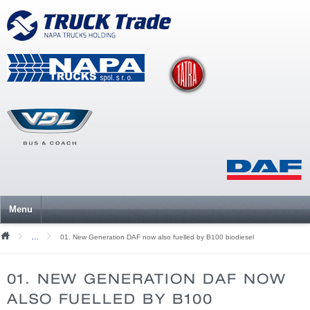
Menu
01. New Generation DAF now also fuelled by B100 biodiesel
Mediální soubory
01. NEW GENERATION DAF NOW
ALSO FUELLED BY B100