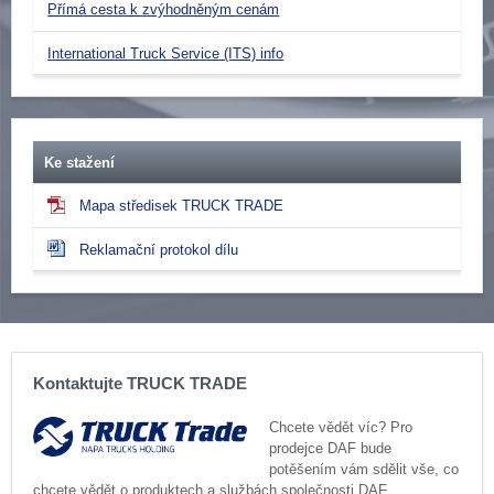
Přímá cesta k zvýhodněným cenám
International Truck Service (ITS) info
Ke stažení
Mapa středisek TRUCK TRADE
Reklamační protokol dílu
Kontaktujte TRUCK TRADE
Chcete vědět víc? Pro
prodejce DAF bude
potěšením vám sdělit vše, co
chcete vědět o produktech a službách společnosti DAF.