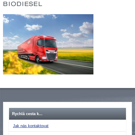
BIODIESEL
Rychlá cesta k...
Jak nás kontaktovat