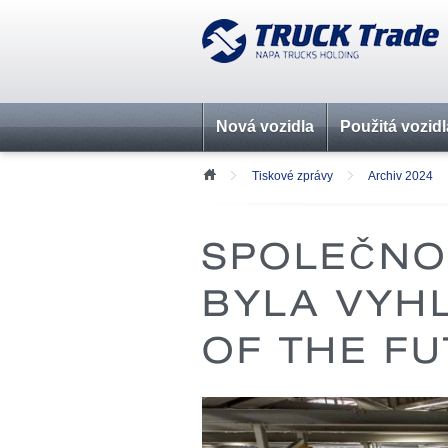
Nová vozidla
Použitá vozidl
Tiskové zprávy
Archiv 2024
SPOLEČNO
BYLA VYH
OF THE FU