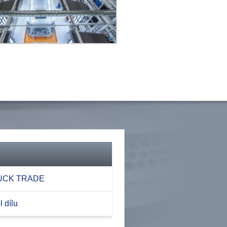
RUCK TRADE
 dílu