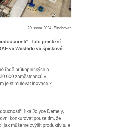
20.února 2024, Eindhoven
udoucnosti“. Toto prestižní
DAF ve Westerlo ve špičkové,
ané řadě průkopnických a
 320 000 zaměstnanců v
m je stimulovat inovace k
doucnosti“, říká Jolyce Demely,
ovni konkurovat pouze tím, že
, jak můžeme zvýšit produktivitu a