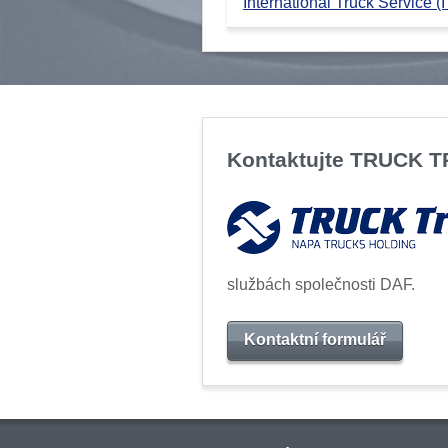
International Truck Service (I
Kontaktujte TRUCK 
službách společnosti DAF.
Kontaktní formulář