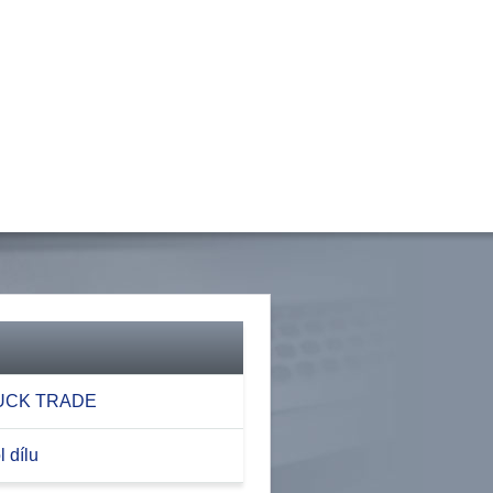
RUCK TRADE
 dílu