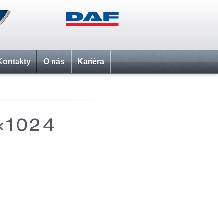
Kontakty
O nás
Kariéra
×1024