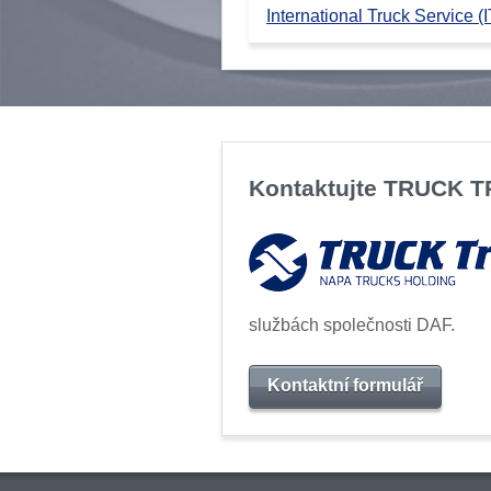
International Truck Service (I
Kontaktujte TRUCK 
službách společnosti DAF.
Kontaktní formulář