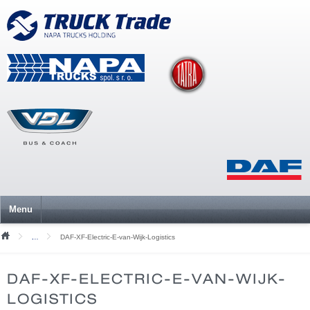
Menu
DAF-XF-Electric-E-van-Wijk-Logistics
Mediální soubory
DAF-XF-ELECTRIC-E-VAN-WIJK-
LOGISTICS