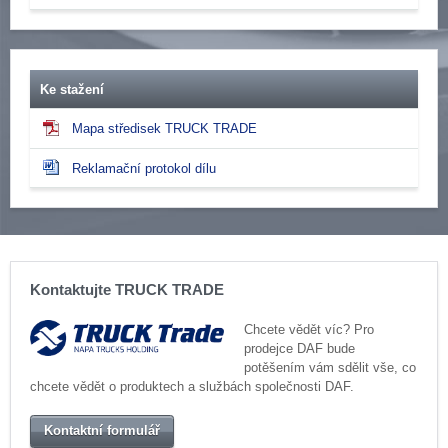
Ke stažení
Mapa středisek TRUCK TRADE
Reklamační protokol dílu
Kontaktujte TRUCK TRADE
Chcete vědět víc? Pro
prodejce DAF bude
potěšením vám sdělit vše, co
chcete vědět o produktech a službách společnosti DAF.
Kontaktní formulář