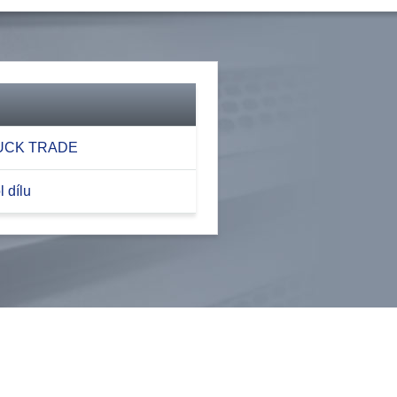
RUCK TRADE
 dílu