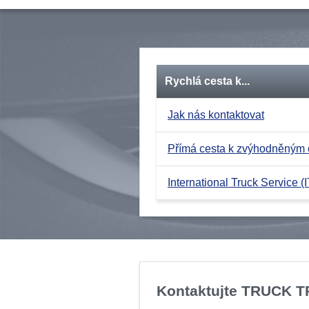
Rychlá cesta k...
Jak nás kontaktovat
Přímá cesta k zvýhodněným
International Truck Service (I
Kontaktujte TRUCK 