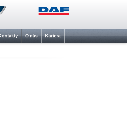
Kontakty
O nás
Kariéra