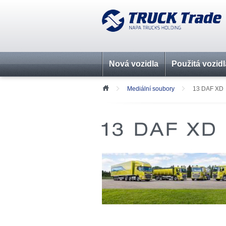
Nová vozidla
Použitá vozidl
Mediální soubory
13 DAF XD
13 DAF XD