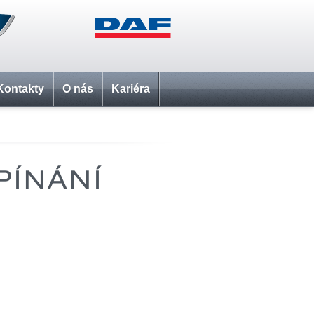
Kontakty
O nás
Kariéra
PÍNÁNÍ