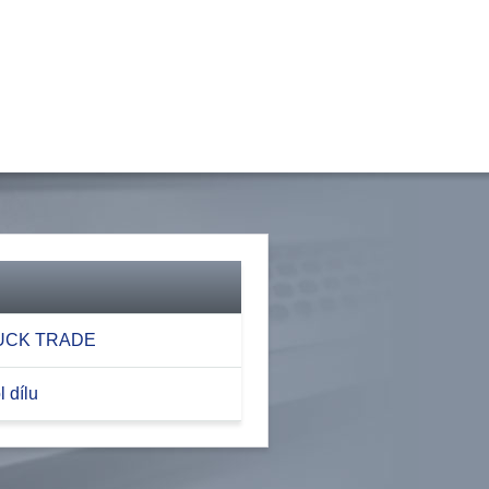
RUCK TRADE
 dílu