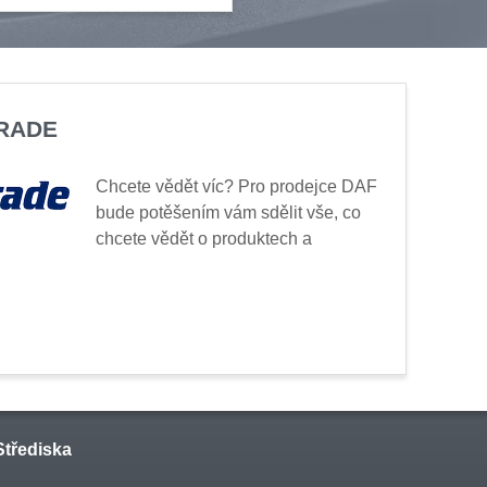
TRADE
Chcete vědět víc? Pro prodejce DAF
bude potěšením vám sdělit vše, co
chcete vědět o produktech a
Střediska