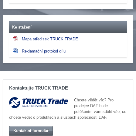
Ke stažení
Mapa středisek TRUCK TRADE
Reklamační protokol dílu
Kontaktujte TRUCK TRADE
Chcete vědět víc? Pro
prodejce DAF bude
potěšením vám sdělit vše, co
chcete vědět o produktech a službách společnosti DAF.
Kontaktní formulář