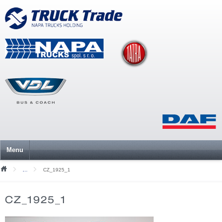
Menu
CZ_1925_1
Mediální soubory
CZ_1925_1