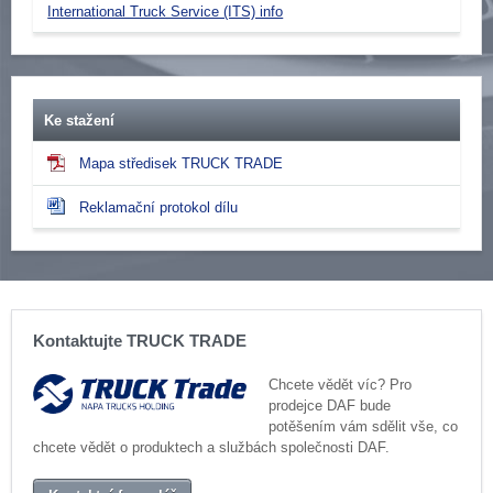
International Truck Service (ITS) info
Ke stažení
Mapa středisek TRUCK TRADE
Reklamační protokol dílu
Kontaktujte TRUCK TRADE
Chcete vědět víc? Pro
prodejce DAF bude
potěšením vám sdělit vše, co
chcete vědět o produktech a službách společnosti DAF.