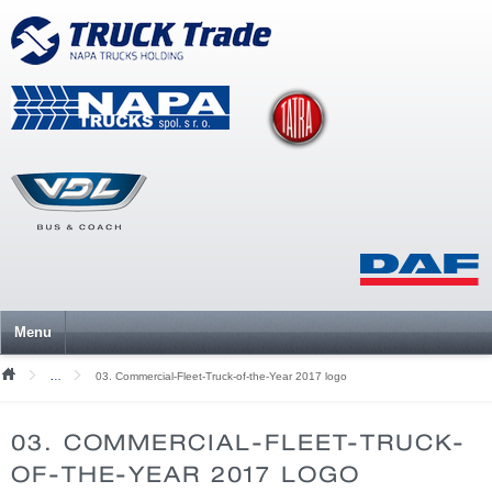
Menu
03. Commercial-Fleet-Truck-of-the-Year 2017 logo
Mediální soubory
03. COMMERCIAL-FLEET-TRUCK-
OF-THE-YEAR 2017 LOGO