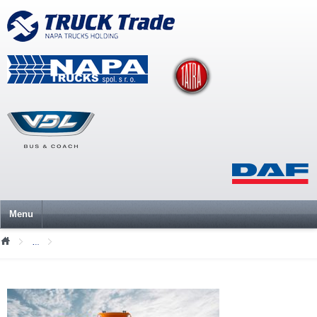
Menu
Mediální soubory