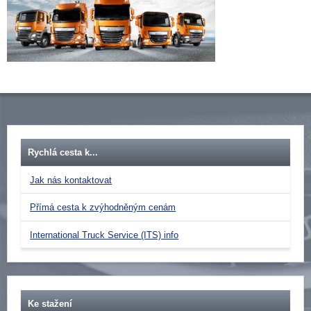
Rychlá cesta k...
Jak nás kontaktovat
Přímá cesta k zvýhodněným cenám
International Truck Service (ITS) info
Ke stažení