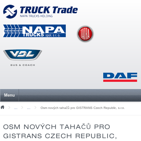
Menu
Osm nových tahačů pro GISTRANS Czech Republic, s.r.o.
Tiskové zprávy
Archiv 2020 a starší
OSM NOVÝCH TAHAČŮ PRO
GISTRANS CZECH REPUBLIC,