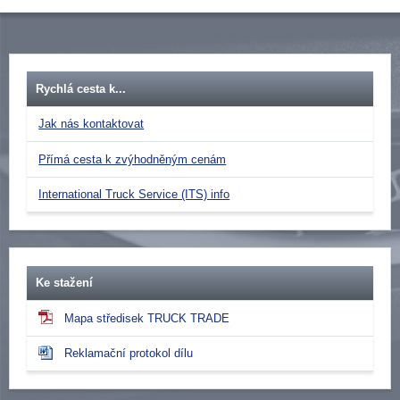
Rychlá cesta k...
Jak nás kontaktovat
Přímá cesta k zvýhodněným cenám
International Truck Service (ITS) info
Ke stažení
Mapa středisek TRUCK TRADE
Reklamační protokol dílu