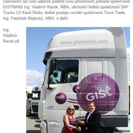
Slavnostní ráz celé události podtrhli svou přítomností jednatel společnosti
GISTRANS Ing. Vladimír Racek, MBA, obchodní ředitel společnosti DAF
Trucks CZ Karel Skála, ředitel prodeje vozidel společnosti Truck Trade,
Ing. František Repecký, MBA, a další.
Ing.
Vladimír
Racek při