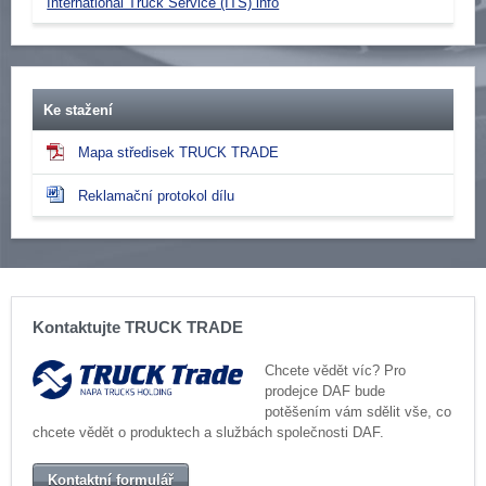
International Truck Service (ITS) info
Ke stažení
Mapa středisek TRUCK TRADE
Reklamační protokol dílu
Kontaktujte TRUCK TRADE
Chcete vědět víc? Pro
prodejce DAF bude
potěšením vám sdělit vše, co
chcete vědět o produktech a službách společnosti DAF.
Kontaktní formulář