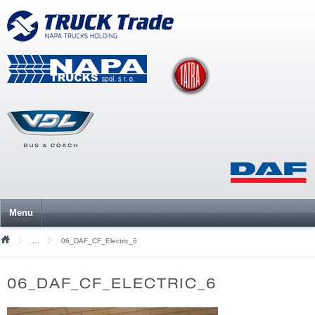
Menu
06_DAF_CF_Electric_6
Mediální soubory
06_DAF_CF_ELECTRIC_6