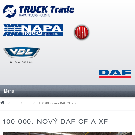
Menu
100 000. nový DAF CF a XF
Tiskové zprávy
Archiv 2020 a starší
100 000. NOVÝ DAF CF A XF