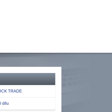
RUCK TRADE
 dílu