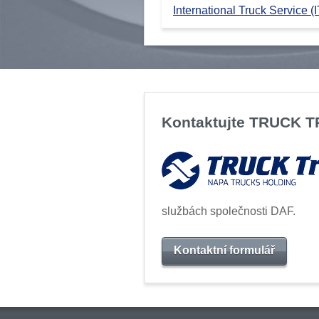
International Truck Service (I
Kontaktujte TRUCK 
službách společnosti DAF.
Kontaktní formulář