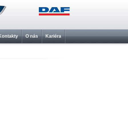
Kontakty
O nás
Kariéra