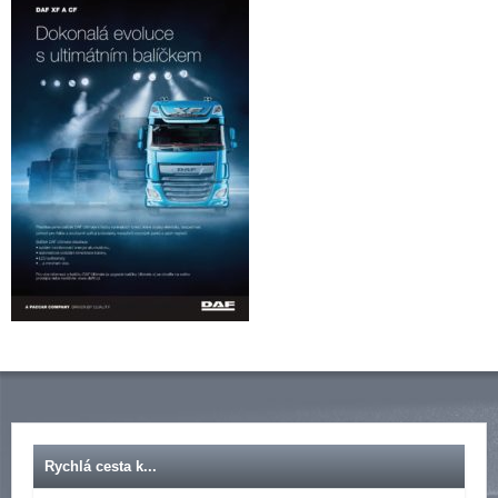
Rychlá cesta k...