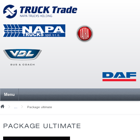
Menu
Package ultimate
Mediální soubory
PACKAGE ULTIMATE