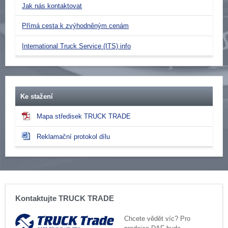
Jak nás kontaktovat
Přímá cesta k zvýhodněným cenám
International Truck Service (ITS) info
Ke stažení
Mapa středisek TRUCK TRADE
Reklamační protokol dílu
Kontaktujte TRUCK TRADE
Chcete vědět víc? Pro