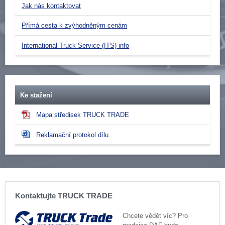
Jak nás kontaktovat
Přímá cesta k zvýhodněným cenám
International Truck Service (ITS) info
Ke stažení
Mapa středisek TRUCK TRADE
Reklamační protokol dílu
Kontaktujte TRUCK TRADE
Chcete vědět víc? Pro