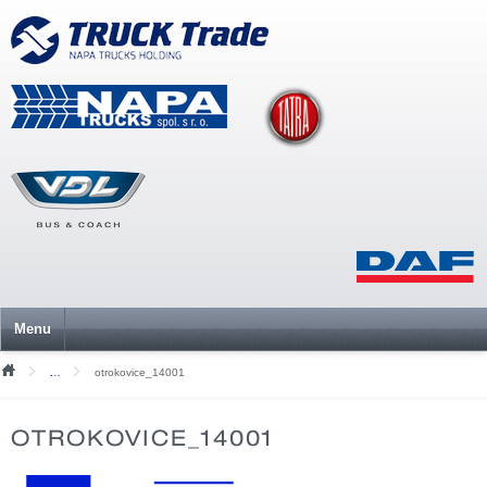
Menu
otrokovice_14001
Mediální soubory
OTROKOVICE_14001