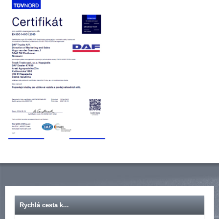
Rychlá cesta k...