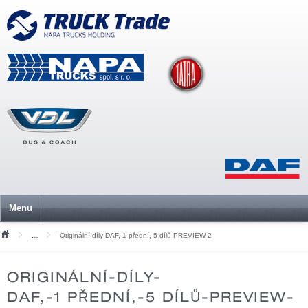
Menu
Originální-díly-DAF,-1 přední,-5 dílů-PREVIEW-2
Mediální soubory
ORIGINÁLNÍ-DÍLY-
DAF,-1 PŘEDNÍ,-5 DÍLŮ-PREVIEW-