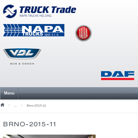
Menu
Brno-2015-11
Nezařazené
BRNO-2015-11