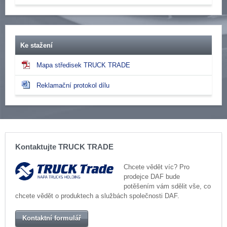
Ke stažení
Mapa středisek TRUCK TRADE
Reklamační protokol dílu
Kontaktujte TRUCK TRADE
Chcete vědět víc? Pro
prodejce DAF bude
potěšením vám sdělit vše, co
chcete vědět o produktech a službách společnosti DAF.
Kontaktní formulář