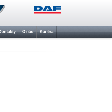
Kontakty
O nás
Kariéra