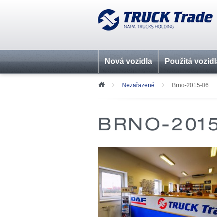
Nová vozidla
Použitá vozidl
Nezařazené
Brno-2015-06
BRNO-201