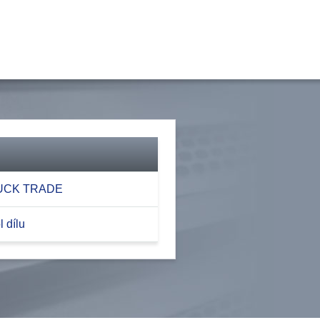
RUCK TRADE
 dílu