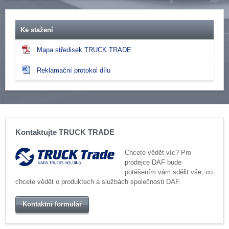
Ke stažení
Mapa středisek TRUCK TRADE
Reklamační protokol dílu
Kontaktujte TRUCK TRADE
Chcete vědět víc? Pro
prodejce DAF bude
potěšením vám sdělit vše, co
chcete vědět o produktech a službách společnosti DAF.
Kontaktní formulář