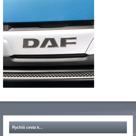
Rychlá cesta k...