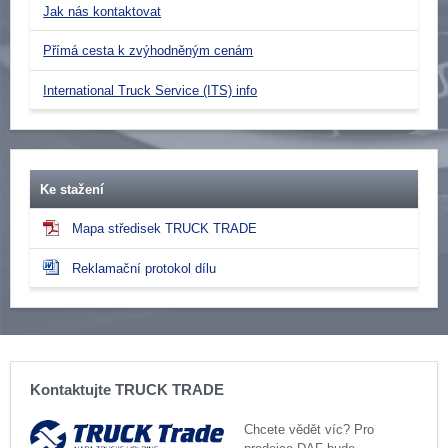
Jak nás kontaktovat
Přímá cesta k zvýhodněným cenám
International Truck Service (ITS) info
Ke stažení
Mapa středisek TRUCK TRADE
Reklamační protokol dílu
Kontaktujte TRUCK TRADE
Chcete vědět víc? Pro