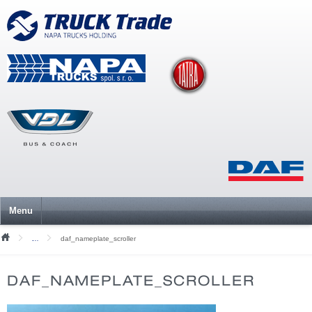
Menu
daf_nameplate_scroller
Mediální soubory
DAF_NAMEPLATE_SCROLLER