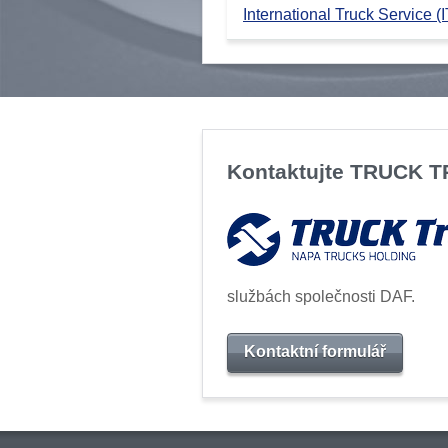
International Truck Service (I
Kontaktujte TRUCK 
službách společnosti DAF.
Kontaktní formulář