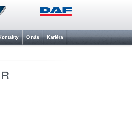
Kontakty
O nás
Kariéra
ER