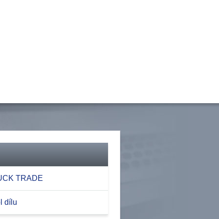
RUCK TRADE
 dílu