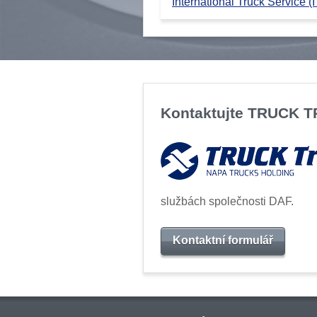
International Truck Service (I
Kontaktujte TRUCK 
službách společnosti DAF.
Kontaktní formulář