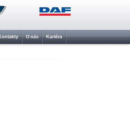
Kontakty
O nás
Kariéra