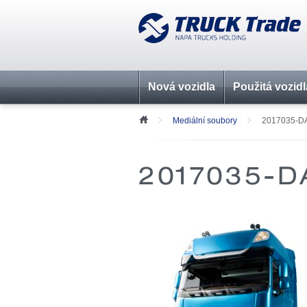
Nová vozidla
Použitá vozidl
Mediální soubory
2017035-D
2017035-D