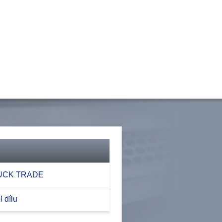
RUCK TRADE
 dílu