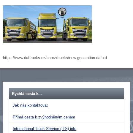
https://www.daftrucks.cz/cs-cz/trucks/new-generation-daf-xd
Rychlá cesta k...
Jak nás kontaktovat
Přímá cesta k zvýhodněným cenám
International Truck Service (ITS) info