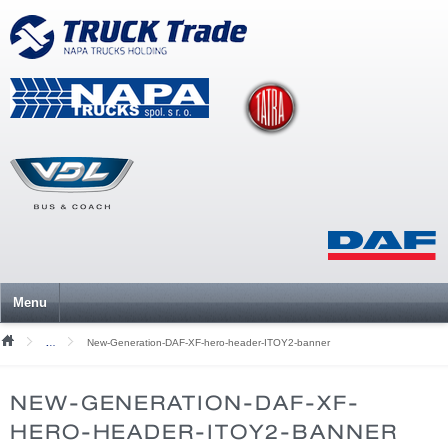
Menu
New-Generation-DAF-XF-hero-header-ITOY2-banner
Mediální soubory
NEW-GENERATION-DAF-XF-
HERO-HEADER-ITOY2-BANNER