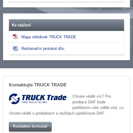
Ke stažení
Mapa středisek TRUCK TRADE
Reklamační protokol dílu
Kontaktujte TRUCK TRADE
Chcete vědět víc? Pro
prodejce DAF bude
potěšením vám sdělit vše, co
chcete vědět o produktech a službách společnosti DAF.
Kontaktní formulář