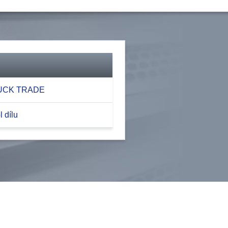
RUCK TRADE
 dílu