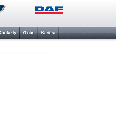
Kontakty
O nás
Kariéra