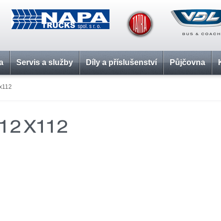
a
Servis a služby
Díly a příslušenství
Půjčovna
x112
12X112