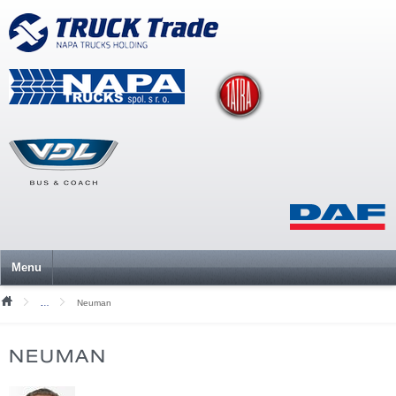
Menu
Neuman
Mediální soubory
NEUMAN