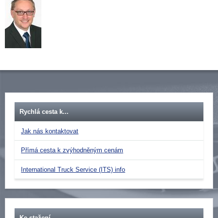
Rychlá cesta k...
Jak nás kontaktovat
Přímá cesta k zvýhodněným cenám
International Truck Service (ITS) info
Ke stažení