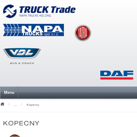
Menu
Kopecny
Nezařazené
KOPECNY