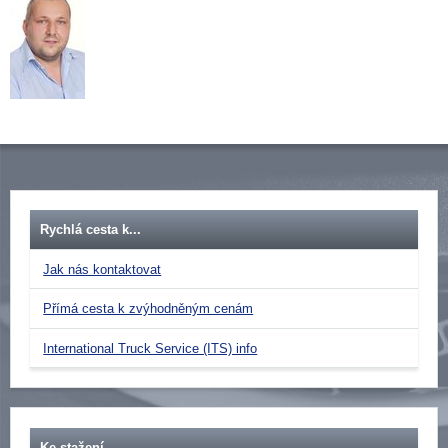
Rychlá cesta k...
Jak nás kontaktovat
Přímá cesta k zvýhodněným cenám
International Truck Service (ITS) info
Ke stažení