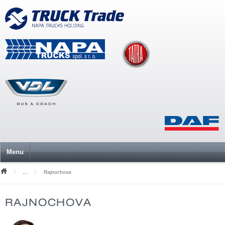
Menu
Rajnochova
Mediální soubory
RAJNOCHOVA