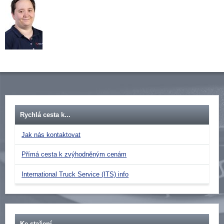
Rychlá cesta k...
Jak nás kontaktovat
Přímá cesta k zvýhodněným cenám
International Truck Service (ITS) info
Ke stažení