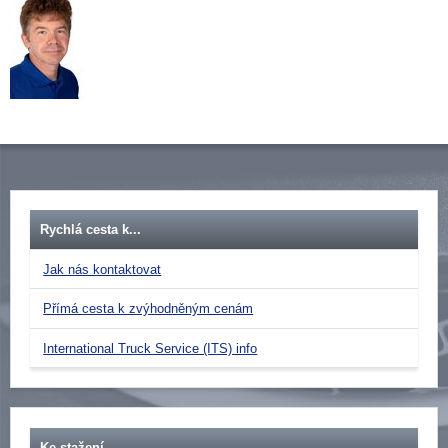
Rychlá cesta k...
Jak nás kontaktovat
Přímá cesta k zvýhodněným cenám
International Truck Service (ITS) info
Ke stažení