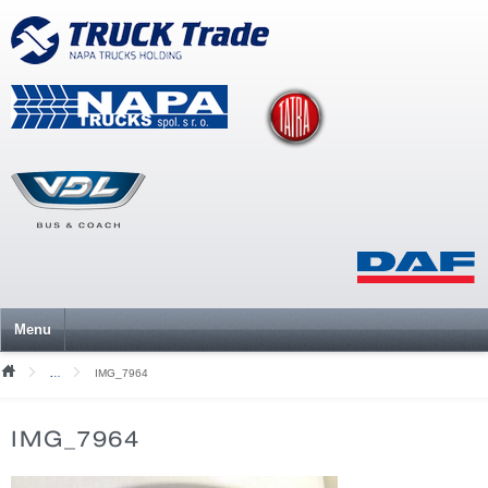
Menu
IMG_7964
Mediální soubory
IMG_7964