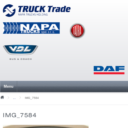
Menu
IMG_7584
Mediální soubory
IMG_7584