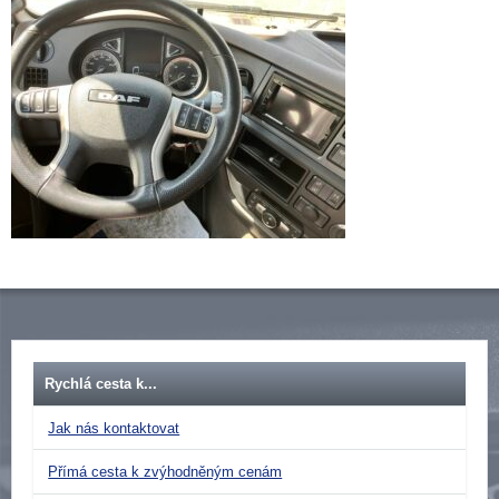
Rychlá cesta k...
Jak nás kontaktovat
Přímá cesta k zvýhodněným cenám