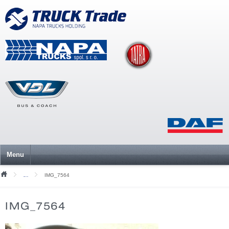
Menu
IMG_7564
Mediální soubory
IMG_7564