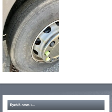
Rychlá cesta k...