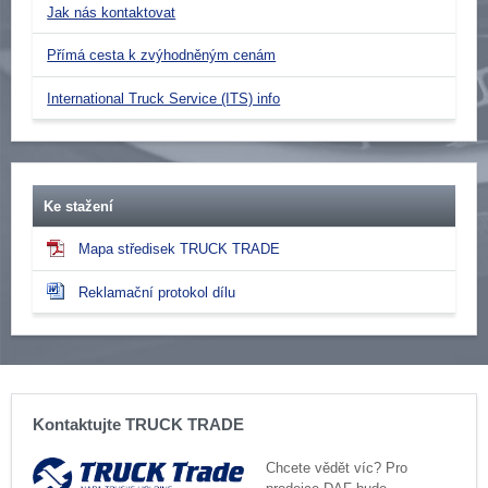
Jak nás kontaktovat
Přímá cesta k zvýhodněným cenám
International Truck Service (ITS) info
Ke stažení
Mapa středisek TRUCK TRADE
Reklamační protokol dílu
Kontaktujte TRUCK TRADE
Chcete vědět víc? Pro