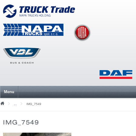
Menu
IMG_7549
Mediální soubory
IMG_7549