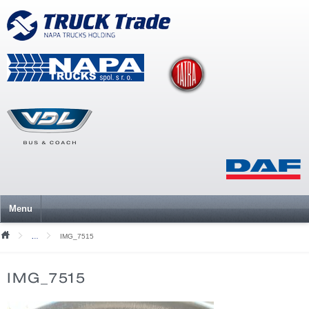
Menu
IMG_7515
Mediální soubory
IMG_7515