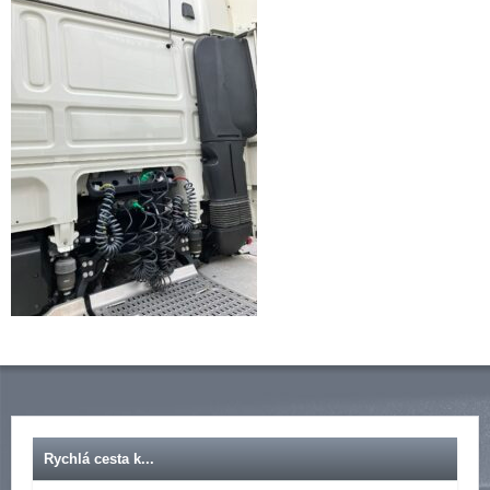
Rychlá cesta k...