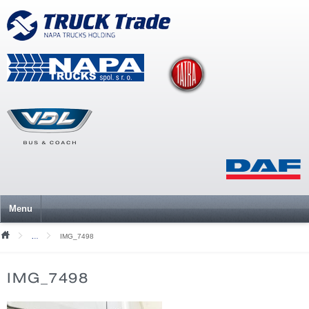
Menu
IMG_7498
Mediální soubory
IMG_7498