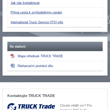
Jak nás kontaktovat
Přímá cesta k zvýhodněným cenám
International Truck Service (ITS) info
Ke stažení
Mapa středisek TRUCK TRADE
Reklamační protokol dílu
Kontaktujte TRUCK TRADE
Chcete vědět víc? Pro