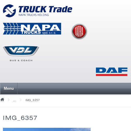
Menu
IMG_6357
Mediální soubory
IMG_6357