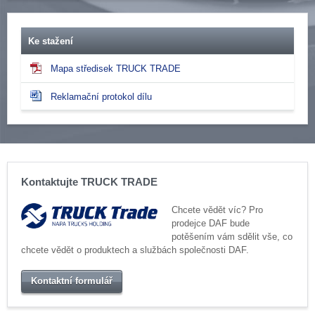
Ke stažení
Mapa středisek TRUCK TRADE
Reklamační protokol dílu
Kontaktujte TRUCK TRADE
Chcete vědět víc? Pro
prodejce DAF bude
potěšením vám sdělit vše, co
chcete vědět o produktech a službách společnosti DAF.
Kontaktní formulář