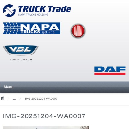
Menu
IMG-20251204-WA0007
Mediální soubory
IMG-20251204-WA0007