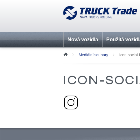
Nová vozidla
Použitá vozidl
Mediální soubory
icon-social
ICON-SOC