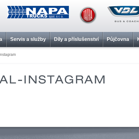
a
Servis a služby
Díly a příslušenství
Půjčovna
-instagram
IAL-INSTAGRAM