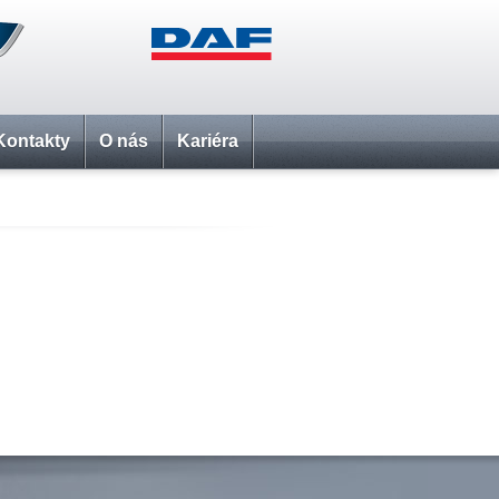
Kontakty
O nás
Kariéra