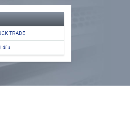
RUCK TRADE
 dílu