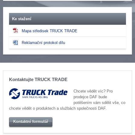
Ke stažení
Mapa středisek TRUCK TRADE
Reklamační protokol dílu
Kontaktujte TRUCK TRADE
Chcete vědět víc? Pro
prodejce DAF bude
potěšením vám sdělit vše, co
chcete vědět o produktech a službách společnosti DAF.
Kontaktní formulář