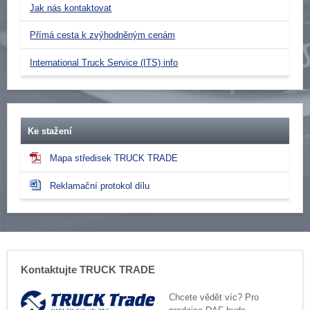
Jak nás kontaktovat
Přímá cesta k zvýhodněným cenám
International Truck Service (ITS) info
Ke stažení
Mapa středisek TRUCK TRADE
Reklamační protokol dílu
Kontaktujte TRUCK TRADE
Chcete vědět víc? Pro