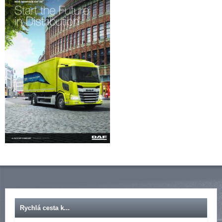
Rychlá cesta k...