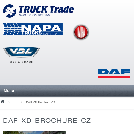
Menu
DAF-XD-Brochure-CZ
Mediální soubory
DAF-XD-BROCHURE-CZ