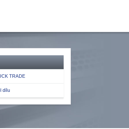
RUCK TRADE
 dílu