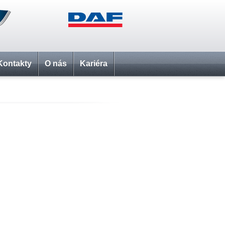
Kontakty
O nás
Kariéra