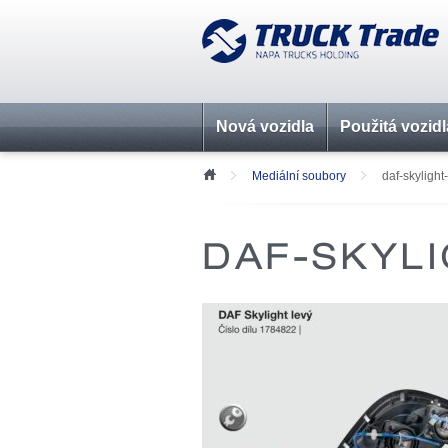
Nová vozidla
Použitá vozidl
Mediální soubory
daf-skylight-
DAF-SKYLI