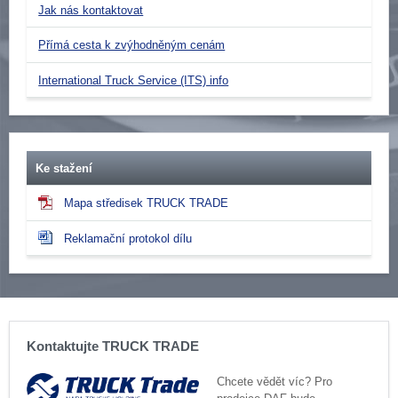
Jak nás kontaktovat
Přímá cesta k zvýhodněným cenám
International Truck Service (ITS) info
Ke stažení
Mapa středisek TRUCK TRADE
Reklamační protokol dílu
Kontaktujte TRUCK TRADE
Chcete vědět víc? Pro