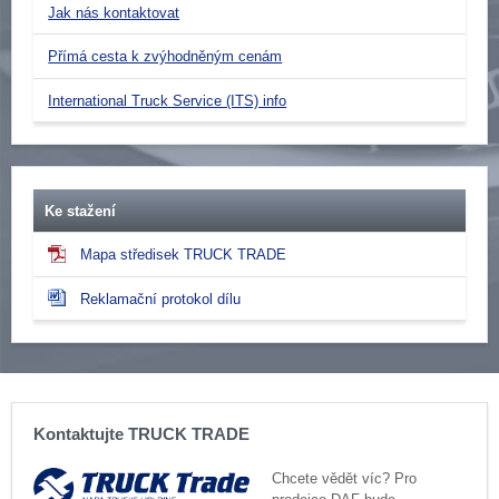
Jak nás kontaktovat
Přímá cesta k zvýhodněným cenám
International Truck Service (ITS) info
Ke stažení
Mapa středisek TRUCK TRADE
Reklamační protokol dílu
Kontaktujte TRUCK TRADE
Chcete vědět víc? Pro