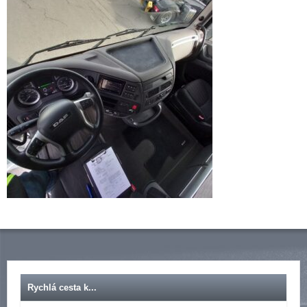
Rychlá cesta k...