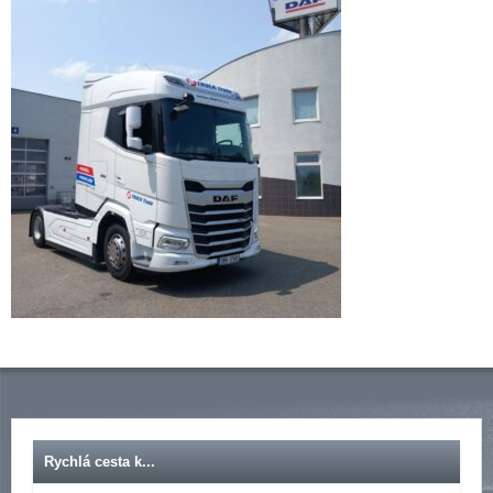
Rychlá cesta k...