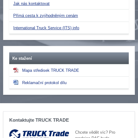
Jak nás kontaktovat
Přímá cesta k zvýhodněným cenám
International Truck Service (ITS) info
Ke stažení
Mapa středisek TRUCK TRADE
Reklamační protokol dílu
Kontaktujte TRUCK TRADE
Chcete vědět víc? Pro